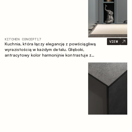
KITCHEN CONCEPT
17
VIEW
Kuchnia, która łączy elegancję z powściągliwą
wyrazistością w każdym detalu. Głęboki,
antracytowy kolor harmonijnie kontrastuje z
ciepłymi, drewnianymi frontami, tworząc spójną
kompozycję przestrzeni.