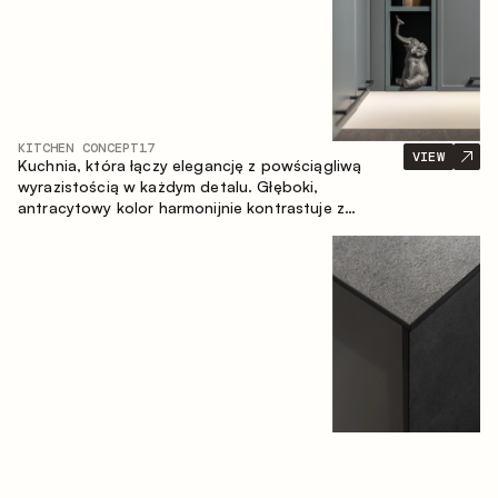
KITCHEN CONCEPT
17
VIEW
Kuchnia, która łączy elegancję z powściągliwą
wyrazistością w każdym detalu. Głęboki,
antracytowy kolor harmonijnie kontrastuje z
ciepłymi, drewnianymi frontami, tworząc spójną
kompozycję przestrzeni.