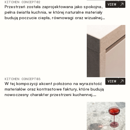
KITCHEN CONCEPT
02
VIEW
Przestrzeń została zaprojektowana jako spokojna,
pełna światła kuchnia, w której naturalne materiały
budują poczucie ciepła, równowagi oraz wizualnej
lekkości. Ponadczasowe zestawienie kolorów i
faktur tworzy harmonijną atmosferę, podkreślając
naturalną estetykę wnętrza.
KITCHEN CONCEPT
03
VIEW
W tej kompozycji akcent położono na wyrazistość
materiałów oraz kontrastowe faktury, które budują
nowoczesny charakter przestrzeni kuchennej.
Ciemne, opalane drewno, metal oraz spiek tworzą
nasyconą, taktylną kompozycję, w której każdy
materiał podkreśla charakter drugiego.