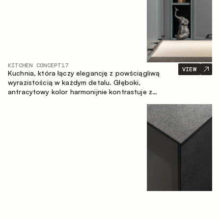
KITCHEN CONCEPT
17
VIEW
Kuchnia, która łączy elegancję z powściągliwą
wyrazistością w każdym detalu. Głęboki,
antracytowy kolor harmonijnie kontrastuje z
ciepłymi, drewnianymi frontami, tworząc spójną
kompozycję przestrzeni.