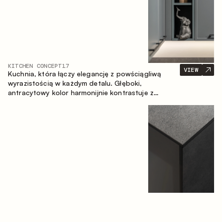
KITCHEN CONCEPT
17
VIEW
Kuchnia, która łączy elegancję z powściągliwą
wyrazistością w każdym detalu. Głęboki,
antracytowy kolor harmonijnie kontrastuje z
ciepłymi, drewnianymi frontami, tworząc spójną
kompozycję przestrzeni.