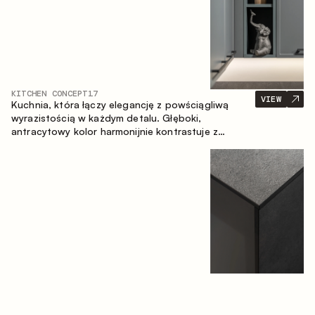
KITCHEN CONCEPT
17
VIEW
Kuchnia, która łączy elegancję z powściągliwą
wyrazistością w każdym detalu. Głęboki,
antracytowy kolor harmonijnie kontrastuje z
ciepłymi, drewnianymi frontami, tworząc spójną
kompozycję przestrzeni.