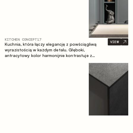
KITCHEN CONCEPT
17
VIEW
Kuchnia, która łączy elegancję z powściągliwą
wyrazistością w każdym detalu. Głęboki,
antracytowy kolor harmonijnie kontrastuje z
ciepłymi, drewnianymi frontami, tworząc spójną
kompozycję przestrzeni.