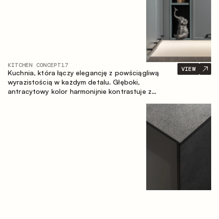
KITCHEN CONCEPT
17
VIEW
Kuchnia, która łączy elegancję z powściągliwą
wyrazistością w każdym detalu. Głęboki,
antracytowy kolor harmonijnie kontrastuje z
ciepłymi, drewnianymi frontami, tworząc spójną
kompozycję przestrzeni.