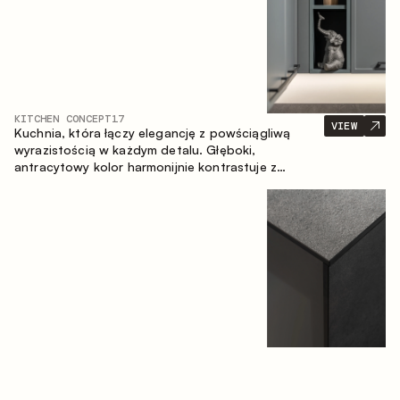
KITCHEN CONCEPT
17
VIEW
Kuchnia, która łączy elegancję z powściągliwą
wyrazistością w każdym detalu. Głęboki,
antracytowy kolor harmonijnie kontrastuje z
ciepłymi, drewnianymi frontami, tworząc spójną
kompozycję przestrzeni.