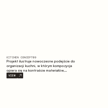
prostotę i spójność kompozycji.
KITCHEN CONCEPT
09
Projekt ilustruje nowoczesne podejście do
organizacji kuchni, w którym kompozycja
opiera się na kontraście materiałów,
wyraźnej geometrii modułów oraz
VIEW
zestawieniu otwartych i zamkniętych stref
przechowywania. Układ prosty z wyspą
buduje logiczną strukturę przestrzeni oraz
tworzy wygodną oś komunikacyjną między
strefami roboczymi.