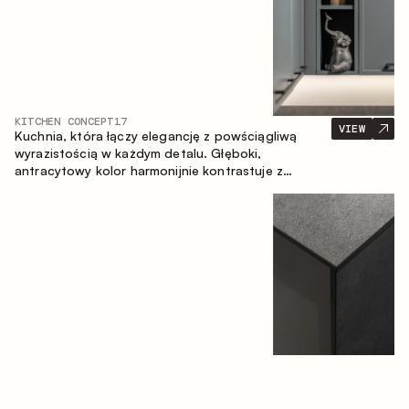
KITCHEN CONCEPT
17
VIEW
Kuchnia, która łączy elegancję z powściągliwą
wyrazistością w każdym detalu. Głęboki,
antracytowy kolor harmonijnie kontrastuje z
ciepłymi, drewnianymi frontami, tworząc spójną
kompozycję przestrzeni.