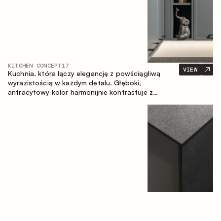
KITCHEN CONCEPT
17
VIEW
Kuchnia, która łączy elegancję z powściągliwą
wyrazistością w każdym detalu. Głęboki,
antracytowy kolor harmonijnie kontrastuje z
ciepłymi, drewnianymi frontami, tworząc spójną
kompozycję przestrzeni.