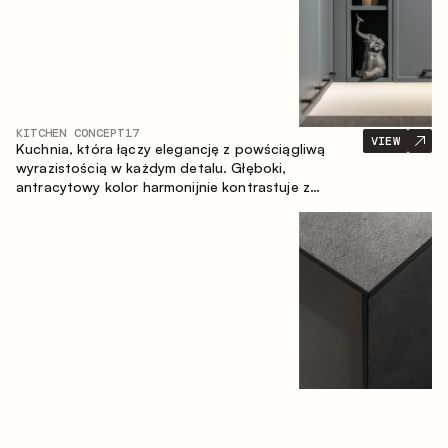
KITCHEN CONCEPT
17
VIEW
Kuchnia, która łączy elegancję z powściągliwą
wyrazistością w każdym detalu. Głęboki,
antracytowy kolor harmonijnie kontrastuje z
ciepłymi, drewnianymi frontami, tworząc spójną
kompozycję przestrzeni.