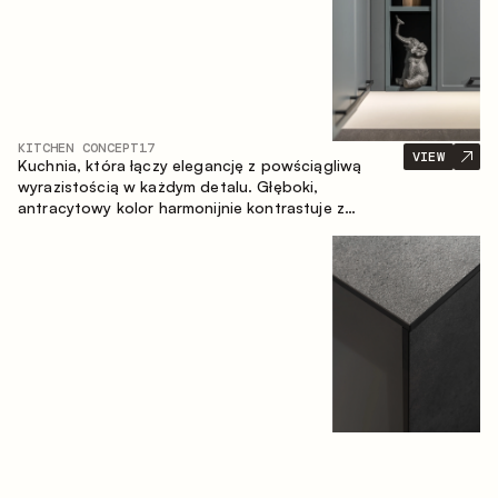
KITCHEN CONCEPT
17
VIEW
Kuchnia, która łączy elegancję z powściągliwą
wyrazistością w każdym detalu. Głęboki,
antracytowy kolor harmonijnie kontrastuje z
ciepłymi, drewnianymi frontami, tworząc spójną
kompozycję przestrzeni.