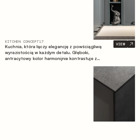
KITCHEN CONCEPT
17
VIEW
Kuchnia, która łączy elegancję z powściągliwą
wyrazistością w każdym detalu. Głęboki,
antracytowy kolor harmonijnie kontrastuje z
ciepłymi, drewnianymi frontami, tworząc spójną
kompozycję przestrzeni.