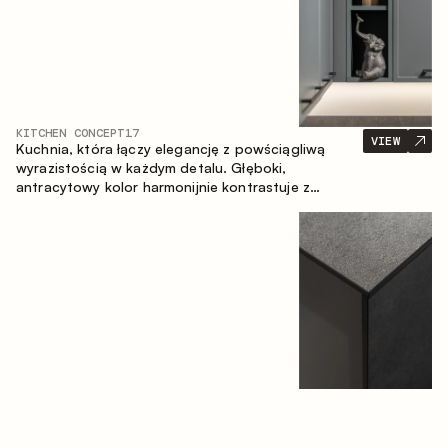
KITCHEN CONCEPT
17
VIEW
Kuchnia, która łączy elegancję z powściągliwą
wyrazistością w każdym detalu. Głęboki,
antracytowy kolor harmonijnie kontrastuje z
ciepłymi, drewnianymi frontami, tworząc spójną
kompozycję przestrzeni.