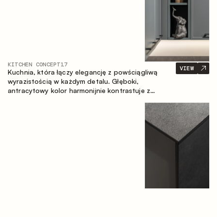
KITCHEN CONCEPT
17
VIEW
Kuchnia, która łączy elegancję z powściągliwą
wyrazistością w każdym detalu. Głęboki,
antracytowy kolor harmonijnie kontrastuje z
ciepłymi, drewnianymi frontami, tworząc spójną
kompozycję przestrzeni.