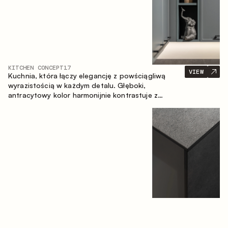
KITCHEN CONCEPT
17
VIEW
Kuchnia, która łączy elegancję z powściągliwą
wyrazistością w każdym detalu. Głęboki,
antracytowy kolor harmonijnie kontrastuje z
ciepłymi, drewnianymi frontami, tworząc spójną
kompozycję przestrzeni.