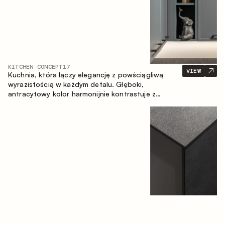
KITCHEN CONCEPT
17
VIEW
Kuchnia, która łączy elegancję z powściągliwą
wyrazistością w każdym detalu. Głęboki,
antracytowy kolor harmonijnie kontrastuje z
ciepłymi, drewnianymi frontami, tworząc spójną
kompozycję przestrzeni.