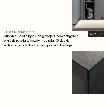
KITCHEN CONCEPT
17
VIEW
Kuchnia, która łączy elegancję z powściągliwą
wyrazistością w każdym detalu. Głęboki,
antracytowy kolor harmonijnie kontrastuje z
ciepłymi, drewnianymi frontami, tworząc spójną
kompozycję przestrzeni.