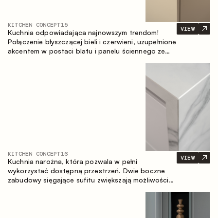
KITCHEN CONCEPT
15
VIEW
Kuchnia odpowiadająca najnowszym trendom!
Połączenie błyszczącej bieli i czerwieni, uzupełnione
akcentem w postaci blatu i panelu ściennego ze
spieku inspirowanego marmurem. Centralnym
elementem przestrzeni jest wyspa, która łączy
funkcję roboczą ze strefą jadalnianą.
KITCHEN CONCEPT
16
VIEW
Kuchnia narożna, która pozwala w pełni
wykorzystać dostępną przestrzeń. Dwie boczne
zabudowy sięgające sufitu zwiększają możliwości
przechowywania oraz umożliwiają wygodne
rozmieszczenie sprzętu AGD.