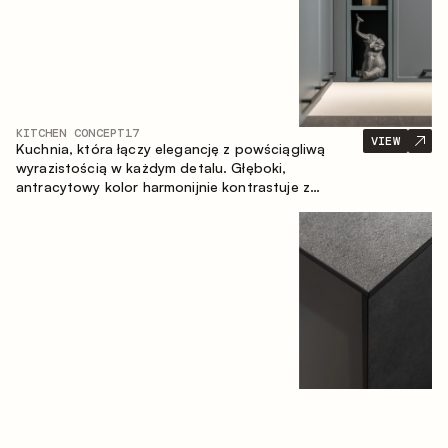
KITCHEN CONCEPT
17
VIEW
Kuchnia, która łączy elegancję z powściągliwą
wyrazistością w każdym detalu. Głęboki,
antracytowy kolor harmonijnie kontrastuje z
ciepłymi, drewnianymi frontami, tworząc spójną
kompozycję przestrzeni.