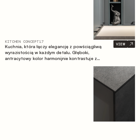
KITCHEN CONCEPT
17
VIEW
Kuchnia, która łączy elegancję z powściągliwą
wyrazistością w każdym detalu. Głęboki,
antracytowy kolor harmonijnie kontrastuje z
ciepłymi, drewnianymi frontami, tworząc spójną
kompozycję przestrzeni.