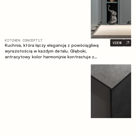
KITCHEN CONCEPT
17
VIEW
Kuchnia, która łączy elegancję z powściągliwą
wyrazistością w każdym detalu. Głęboki,
antracytowy kolor harmonijnie kontrastuje z
ciepłymi, drewnianymi frontami, tworząc spójną
kompozycję przestrzeni.