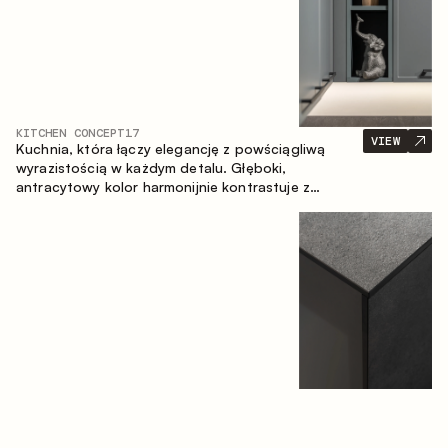
KITCHEN CONCEPT
17
VIEW
Kuchnia, która łączy elegancję z powściągliwą
wyrazistością w każdym detalu. Głęboki,
antracytowy kolor harmonijnie kontrastuje z
ciepłymi, drewnianymi frontami, tworząc spójną
kompozycję przestrzeni.