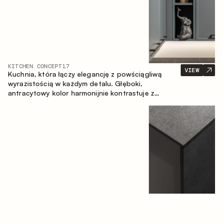
KITCHEN CONCEPT
17
VIEW
Kuchnia, która łączy elegancję z powściągliwą
wyrazistością w każdym detalu. Głęboki,
antracytowy kolor harmonijnie kontrastuje z
ciepłymi, drewnianymi frontami, tworząc spójną
kompozycję przestrzeni.