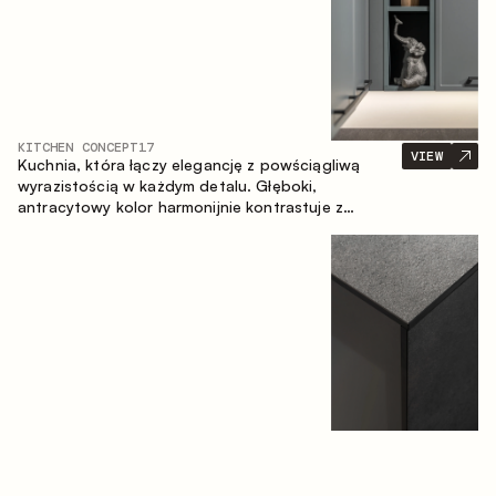
KITCHEN CONCEPT
17
VIEW
Kuchnia, która łączy elegancję z powściągliwą
wyrazistością w każdym detalu. Głęboki,
antracytowy kolor harmonijnie kontrastuje z
ciepłymi, drewnianymi frontami, tworząc spójną
kompozycję przestrzeni.