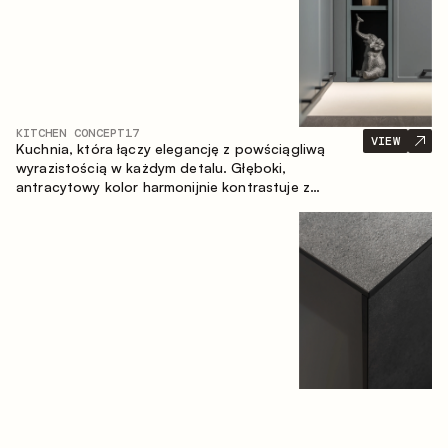
KITCHEN CONCEPT
17
VIEW
Kuchnia, która łączy elegancję z powściągliwą
wyrazistością w każdym detalu. Głęboki,
antracytowy kolor harmonijnie kontrastuje z
ciepłymi, drewnianymi frontami, tworząc spójną
kompozycję przestrzeni.