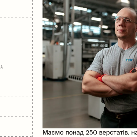
ЛА
Маємо понад 250 верстатів, н