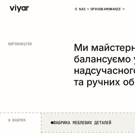
O NAS
OPROGRAMOWANIE
Ми майстер
ВИРОБНИЦТВО
балансуємо 
надсучасног
та ручних об
9 ФАБРИК
ФАБРИКА МЕБЛЕВИХ ДЕТАЛЕЙ