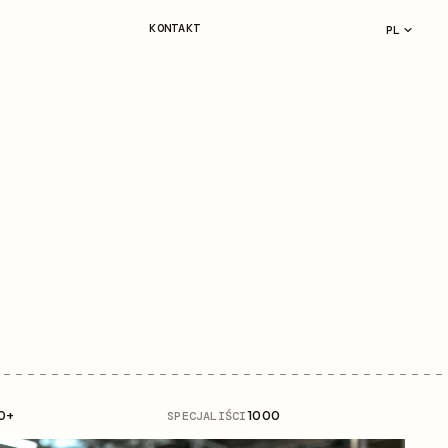
KONTAKT
PL
0+
SPECJALIŚCI
1000