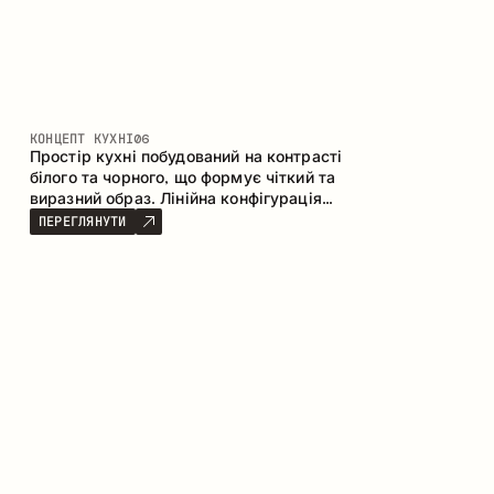
КОНЦЕПТ КУХНІ
06
Простір кухні побудований на контрасті
білого та чорного, що формує чіткий та
виразний образ. Лінійна конфігурація
підкреслює лаконічність та
ПЕРЕГЛЯНУТИ
впорядкованість інтер’єру.