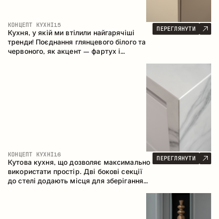
КОНЦЕПТ КУХНІ
15
ПЕРЕГЛЯНУТИ
Кухня, у якій ми втілили найгарячіші
тренди! Поєднання глянцевого білого та
червоного, як акцент – фартух і
стільниця з керамограніту, що імітує
мармур. Центральним елементом
простору є острів, який поєднує функції
робочої та обідньої зони.
КОНЦЕПТ КУХНІ
16
ПЕРЕГЛЯНУТИ
Кутова кухня, що дозволяє максимально
використати простір. Дві бокові секції
до стелі додають місця для зберігання
та забезпечують зручне розміщення
техніки.