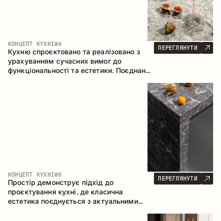
КОНЦЕПТ КУХНІ
04
ПЕРЕГЛЯНУТИ
Кухню спроєктовано та реалізовано з
урахуванням сучасних вимог до
функціональності та естетики. Поєднання
текстур формує стриманий та
збалансований інтер’єр.
КОНЦЕПТ КУХНІ
05
ПЕРЕГЛЯНУТИ
Простір демонструє підхід до
проєктування кухні, де класична
естетика поєднується з актуальними
матеріалами та продуманою
ергономікою. Світла палітра, чітка