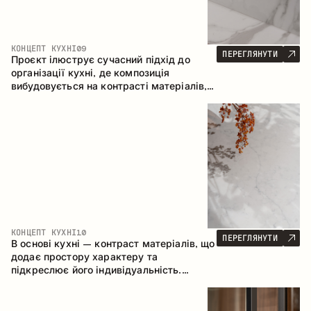
КОНЦЕПТ КУХНІ
09
ПЕРЕГЛЯНУТИ
Проєкт ілюструє сучасний підхід до
організації кухні, де композиція
вибудовується на контрасті матеріалів,
чіткій геометрії модулів та поєднанні
відкритих і закритих зон зберігання.
Конфігурація – пряма з островом, що
формує логічну структуру простору та
створює зручну комунікаційну вісь між
робочими зонами.
КОНЦЕПТ КУХНІ
10
ПЕРЕГЛЯНУТИ
В основі кухні – контраст матеріалів, що
додає простору характеру та
підкреслює його індивідуальність.
Дерево, метал і скло створюють
збалансовану та стильну композицію.