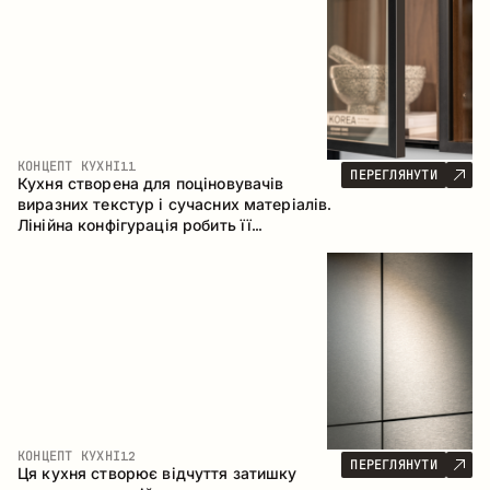
КОНЦЕПТ КУХНІ
11
ПЕРЕГЛЯНУТИ
Кухня створена для поціновувачів
виразних текстур і сучасних матеріалів.
Лінійна конфігурація робить її
універсальним рішенням, що легко
інтегрується в різні простори.
КОНЦЕПТ КУХНІ
12
ПЕРЕГЛЯНУТИ
Ця кухня створює відчуття затишку