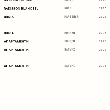
2025
88 COCKTAIL BAR
КИЇВ
2025
RADISSON BLU HOTEL
МАРБЕЛЬЯ
2025
ВІЛЛА
МОНАКО
2025
ВІЛЛА
ЛОНДОН
2025
АПАРТАМЕНТИ
БАТУМІ
2025
АПАРТАМЕНТИ
БАТУМІ
2025
АПАРТАМЕНТИ